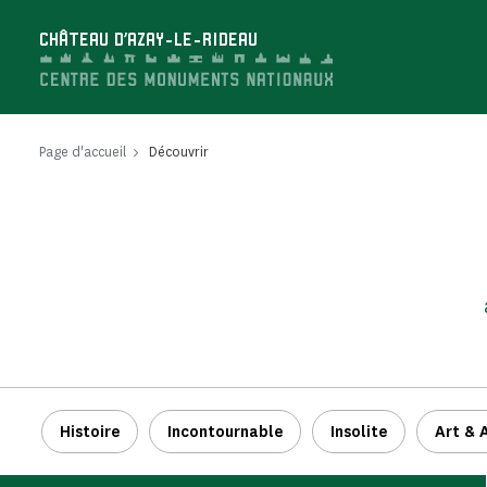
Panneau de gestion des cookies
CHÂTEAU D'AZAY-LE-RIDEAU
Page d'accueil
Découvrir
Histoire
Incontournable
Insolite
Art & 