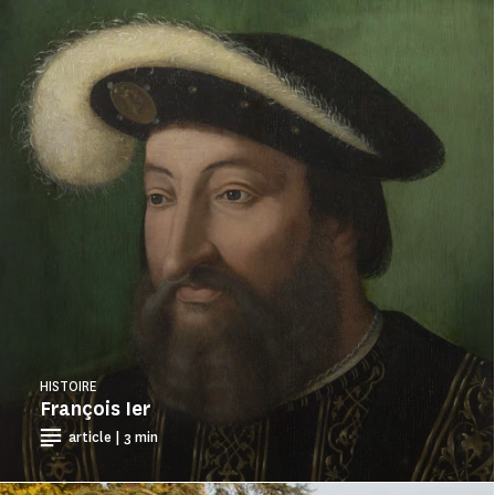
HISTOIRE
François Ier
article | 3 min