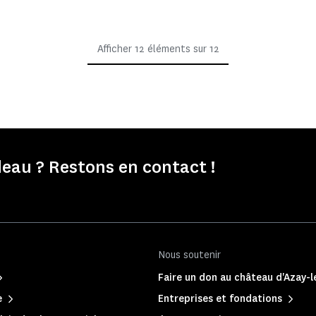
Afficher
12
éléments sur
12
eau ? Restons en contact !
Nous soutenir
Faire un don au château d'Azay-l
e
Entreprises et fondations