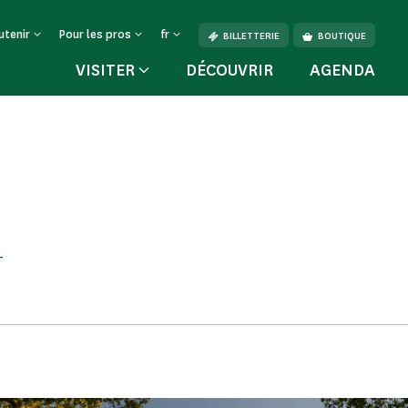
utenir
Pour les pros
fr
BILLETTERIE
BOUTIQUE
VISITER
DÉCOUVRIR
AGENDA
-