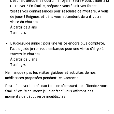
s’est fait dérober sa couronne royale. Saurez-vous l’aider à la
retrouver ? En famille, préparez-vous à unir vos forces et
testez vos connaissances pour résoudre ce mystère. A vous
de jouer ! Enigmes et défis vous attendent durant votre
visite du château.
À partir de 5 ans
Tarif : 2 €
L'audioguide junior :
pour une visite encore plus complète,
l'audioguide junior vous embarque pour une visite d'1h30 à
travers le château.
À partir de 6 ans
Tarif : 3 €
Ne manquez pas les visites guidées et activités de nos
médiatrices proposées pendant les vacances.
Pour découvrir le château tout en s'amusant, les "Rendez-vous
famille" et "Monument jeu d'enfant" vous offriront des
moments de découverte inoubliables.