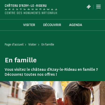
Panneau de gestion des cookies
|
CHÂTEAU D'AZAY-LE-RIDEAU
VISITER
DÉCOUVRIR
AGENDA
Page d'accueil
Visiter
En famille
En famille
Vous visitez le château d'Azay-le-Rideau en famille ?
Découvrez toutes nos offres !