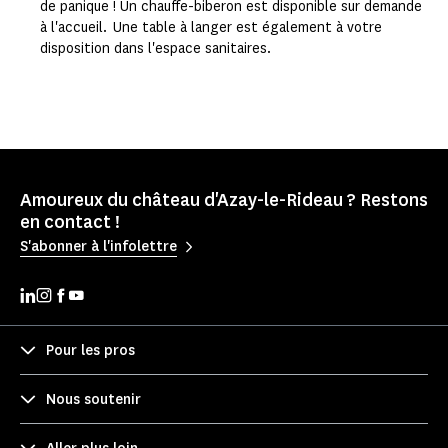
de panique ! Un chauffe-biberon est disponible sur demande
à l'accueil. Une table à langer est également à votre
disposition dans l'espace sanitaires.
Amoureux du château d'Azay-le-Rideau ? Restons
en contact !
S'abonner à l'infolettre
Pour les pros
Nous soutenir