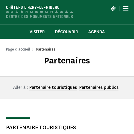
Panneau de gestion des cookies
|
CHÂTEAU D'AZAY-LE-RIDEAU
VISITER
DÉCOUVRIR
AGENDA
Page d'accueil
Partenaires
Partenaires
Aller à :
Partenaire touristiques
Partenaires publics
PARTENAIRE TOURISTIQUES