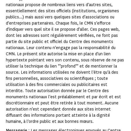
nationaux propose de nombreux liens vers d'autres sites,
essentiellement des sites officiels (institutions, organismes
publics...) mais aussi vers quelques sites d'associations ou
d'entreprises partenaires. Chaque fois, le CMN s'efforce
d'indiquer vers quel site il se propose d'aller. Ces pages web,
dont les adresses sont régulièrement vérifiées, ne font pas
partie du site public et officiel du Centre des monuments
nationaux. Leur contenu n'engage pas la responsabilité du
CMN. Le présent site autorise la mise en place d'un lien
hypertexte pointant vers son contenu, sous réserve de ne pas
utiliser la technique du lien ""profond"" et de mentionner la
source. Les informations utilisées ne doivent l'être qu'à des
fins personnelles, associatives ou scientifiques ; toute
utilisation à des fins commerciales ou publicitaires est
interdite. Toute autorisation donnée par le Centre des
monuments nationaux l'est préalablement et par écrit et est
discrétionnaire et peut être retirée à tout moment. Aucune
autorisation n'est cependant donnée aux sites internet
diffusant des informations portant atteinte à la dignité
humaine, à l'ordre public et aux bonnes mœurs.
Messagerie
: Les messages électroniques envoyés au Centre