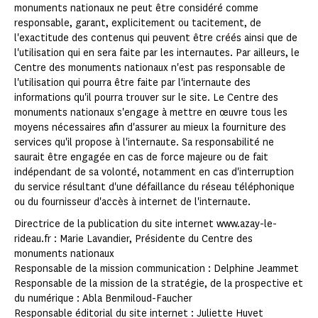
monuments nationaux ne peut être considéré comme
responsable, garant, explicitement ou tacitement, de
l'exactitude des contenus qui peuvent être créés ainsi que de
l'utilisation qui en sera faite par les internautes. Par ailleurs, le
Centre des monuments nationaux n'est pas responsable de
l'utilisation qui pourra être faite par l'internaute des
informations qu'il pourra trouver sur le site. Le Centre des
monuments nationaux s'engage à mettre en œuvre tous les
moyens nécessaires afin d'assurer au mieux la fourniture des
services qu'il propose à l'internaute. Sa responsabilité ne
saurait être engagée en cas de force majeure ou de fait
indépendant de sa volonté, notamment en cas d'interruption
du service résultant d'une défaillance du réseau téléphonique
ou du fournisseur d'accès à internet de l'internaute.
Directrice de la publication du site internet www.azay-le-
rideau.fr : Marie Lavandier, Présidente du Centre des
monuments nationaux
Responsable de la mission communication : Delphine Jeammet
Responsable de la mission de la stratégie, de la prospective et
du numérique : Abla Benmiloud-Faucher
Responsable éditorial du site internet : Juliette Huvet