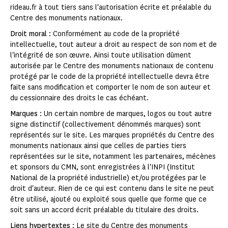
rideau.fr à tout tiers sans l'autorisation écrite et préalable du
Centre des monuments nationaux.
Droit moral
: Conformément au code de la propriété
intellectuelle, tout auteur a droit au respect de son nom et de
l'intégrité de son œuvre. Ainsi toute utilisation dûment
autorisée par le Centre des monuments nationaux de contenu
protégé par le code de la propriété intellectuelle devra être
faite sans modification et comporter le nom de son auteur et
du cessionnaire des droits le cas échéant.
Marques
: Un certain nombre de marques, logos ou tout autre
signe distinctif (collectivement dénommés marques) sont
représentés sur le site. Les marques propriétés du Centre des
monuments nationaux ainsi que celles de parties tiers
représentées sur le site, notamment les partenaires, mécènes
et sponsors du CMN, sont enregistrées à l'INPI (Institut
National de la propriété industrielle) et/ou protégées par le
droit d'auteur. Rien de ce qui est contenu dans le site ne peut
être utilisé, ajouté ou exploité sous quelle que forme que ce
soit sans un accord écrit préalable du titulaire des droits.
Liens hypertextes
: Le site du Centre des monuments