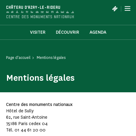
Panneau de gestion des cookies
|
CHÂTEAU D'AZAY-LE-RIDEAU
VISITER
DÉCOUVRIR
AGENDA
Page d'accueil
Mentions légales
Mentions légales
Centre des monuments nationaux
Hôtel de Sully
62, rue Saint-Antoine
75186 Paris cedex 04
Tél. 01 44 61 20 00