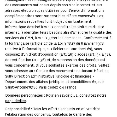
des monuments nationaux depuis son site internet et aux
adresses électroniques utilisées pour l'envoi d'informations
complémentaires sont susceptibles d'être conservés. Les
informations recueillies font l'objet d'un traitement
informatique destiné à mieux connaître les visiteurs du site
internet, à identifier leurs besoins afin d'améliorer la qualité des
services du CMN, à mieux gérer les demandes. Conformément à
la loi française (article 27 de la Loi n 78.17 du 6 janvier 1978
relative à l'informatique, aux fichiers et aux libertés), vous
disposez d'un droit d'opposition (art. 26) d'accès (art. 34 à 38),
de rectification (art. 36) et de suppression des données qui
vous concernent. Si vous souhaitez exercer ces droits, veillez
vous adresser au : Centre des monuments nationaux Hôtel de
Sully Direction administrative juridique et financière -
Département des affaires juridiques et immobilières 62, rue
Saint-Antoine75186 Paris cedex 04 France
Données personnelles
: Pour en savoir plus, consultez
notre
page dédiée
.
Responsabilité
: Tous les efforts sont mis en œuvre dans
l'élaboration des contenus, toutefois le Centre des