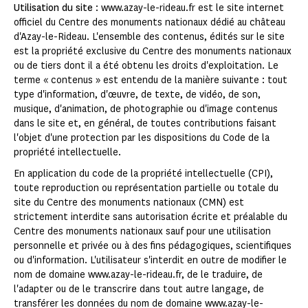
Utilisation du site
: www.azay-le-rideau.fr est le site internet
officiel du Centre des monuments nationaux dédié au château
d'Azay-le-Rideau. L'ensemble des contenus, édités sur le site
est la propriété exclusive du Centre des monuments nationaux
ou de tiers dont il a été obtenu les droits d'exploitation. Le
terme « contenus » est entendu de la manière suivante : tout
type d'information, d'œuvre, de texte, de vidéo, de son,
musique, d'animation, de photographie ou d'image contenus
dans le site et, en général, de toutes contributions faisant
l'objet d'une protection par les dispositions du Code de la
propriété intellectuelle.
En application du code de la propriété intellectuelle (CPI),
toute reproduction ou représentation partielle ou totale du
site du Centre des monuments nationaux (CMN) est
strictement interdite sans autorisation écrite et préalable du
Centre des monuments nationaux sauf pour une utilisation
personnelle et privée ou à des fins pédagogiques, scientifiques
ou d'information. L'utilisateur s'interdit en outre de modifier le
nom de domaine www.azay-le-rideau.fr, de le traduire, de
l'adapter ou de le transcrire dans tout autre langage, de
transférer les données du nom de domaine www.azay-le-