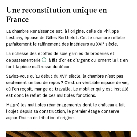
Une reconstitution unique en
France
La chambre Renaissance est, à l'origine, celle de Philippe
Lesbahy, épouse de Gilles Berthelot. Cette chambre
reflète
e
parfaitement le raffinement des intérieurs au XVI
siècle.
La richesse des étoffes de soie garnies de broderies et
de passementerie
à fils d’or et d’argent qui ornent le lit en
font
la pièce maîtresse du décor.
e
Saviez-vous qu'au début du XVI
siècle,
la chambre n'est pas
seulement un lieu de repos ? C'est un véritable espace de vie
,
où l'on reçoit, mange et travaille. Le mobilier qui y est installé
est donc le reflet de ces multiples fonctions.
Malgré les multiples réaménagements dont le château a fait
l'objet depuis sa construction, le premier étage conserve
aujourd'hui sa distribution d'origine.