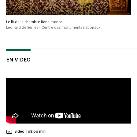
Le lit de la chambre Renaissance
Léonard de Serres - Centre des monuments nationaux
EN VIDEO
Temps de Lecture
video |
08:00 min