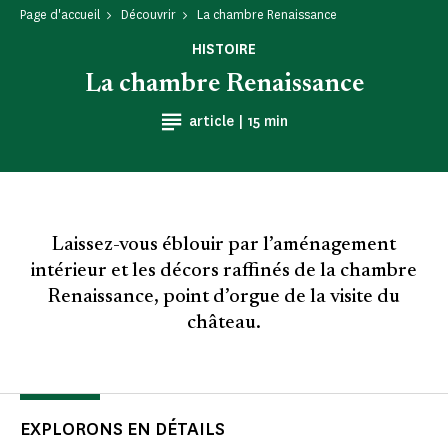
Page d'accueil
Découvrir
La chambre Renaissance
HISTOIRE
La chambre Renaissance
Temps de Lecture
article |
15 min
Laissez-vous éblouir par l’aménagement
intérieur et les décors raffinés de la chambre
Renaissance, point d’orgue de la visite du
château.
EXPLORONS EN DÉTAILS