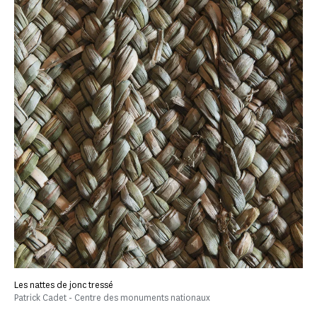
Les nattes de jonc tressé
Patrick Cadet - Centre des monuments nationaux