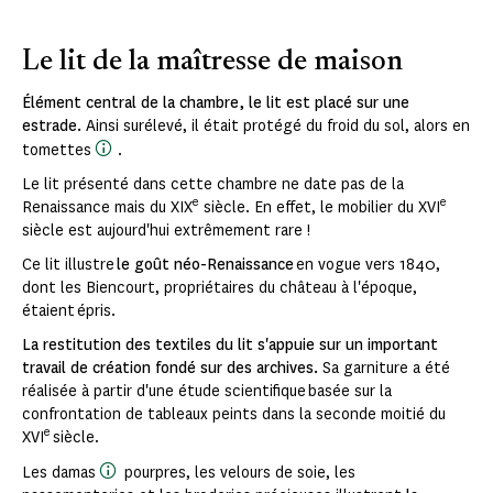
Le lit de la maîtresse de maison
Élément central de la chambre, le lit est placé sur une
estrade.
Ainsi surélevé, il était protégé du froid du sol, alors en
tomettes
.
Le lit présenté dans cette chambre ne date pas de la
e
e
Renaissance mais du XIX
siècle. En effet, le mobilier du XVI
siècle est aujourd'hui extrêmement rare !
Ce lit illustre
le goût néo-Renaissance
en vogue vers 1840,
dont les Biencourt, propriétaires du château à l'époque,
étaient épris.
La restitution des textiles du lit s'appuie sur un important
travail de création fondé sur des archives.
Sa garniture a été
réalisée à partir d'une étude scientifique basée sur la
confrontation de tableaux peints dans la seconde moitié du
e
XVI
siècle.
Les damas
pourpres, les velours de soie, les