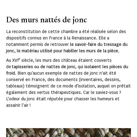
Des murs nattés de jonc
La reconstitution de cette chambre a été réalisée selon des
dispositifs connus en France à la Renaissance. Elle a
notamment permis de retrouver
le savoir-faire du tressage du
jonc, le matériau utilisé pour habiller les murs de la pièce.
e
Au XVI
siècle, les murs des château étaient couverts
de
tapisseries ou de nattes de jonc
, qui
isolaient les pièces du
froid
. Bien qu'aucun exemple de nattes de jonc n'ait été
conservé en France, des documents (inventaires, dessins,
tableaux) témoignent de ce mode d'isolation, auquel on prêtait
également des vertus thérapeutiques. Car le saviez-vous ?
L'odeur du jonc était réputée pour chasser les humeurs et
assainir l'air !