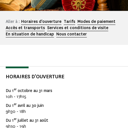
Aller à :
Horaires d'ouverture
Tarifs
Modes de paiement
Accès et transports
Services et conditions de visite
En situation de handicap
Nous contacter
HORAIRES D'OUVERTURE
er
Du 1
octobre au 31 mars
10h - 17h15
er
Du 1
avril au 30 juin
9h30 - 18h
er
Du 1
juillet au 31 août
9h30 - 19h