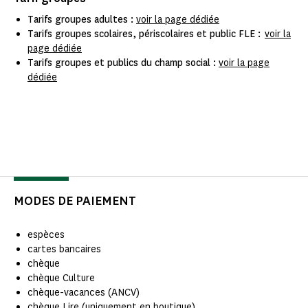
Tarifs groupes adultes :
voir la page dédiée
Tarifs groupes scolaires, périscolaires et public FLE :
voir la
page dédiée
T
arifs groupes et publics du champ social :
voir la page
dédiée
MODES DE PAIEMENT
espèces
cartes bancaires
chèque
chèque Culture
chèque-vacances (ANCV)
chèque Lire (uniquement en boutique)