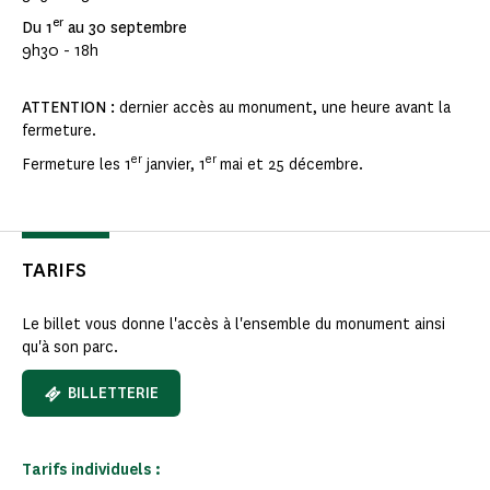
er
Du 1
au 30 septembre
9h30 - 18h
ATTENTION :
dernier accès au monument, une heure avant la
fermeture.
er
er
Fermeture les 1
janvier, 1
mai et 25 décembre.
TARIFS
Le billet vous donne l'accès à l'ensemble du monument ainsi
qu'à son parc.
BILLETTERIE
Tarifs individuels :