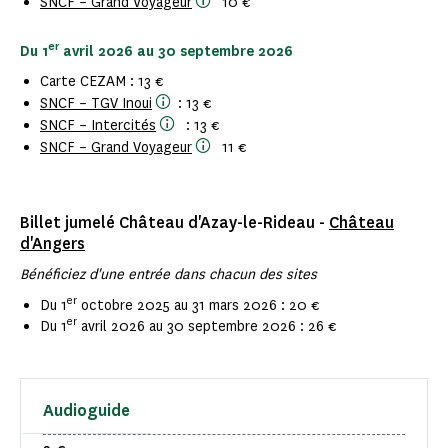
SNCF – Grand Voyageur
10 €
er
Du 1
avril 2026 au 30 septembre 2026
Carte CEZAM : 13 €
SNCF – TGV Inoui
: 13 €
SNCF – Intercités
: 13 €
SNCF – Grand Voyageur
11 €
Billet jumelé Château d'Azay-le-Rideau -
Château
d'Angers
Bénéficiez d'une entrée dans chacun des sites
er
Du 1
octobre 2025 au 31 mars 2026 : 20 €
er
Du 1
avril 2026 au 30 septembre 2026 : 26 €
Audioguide