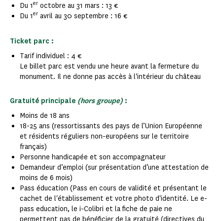
er
Du 1
octobre au 31 mars : 13 €
er
Du 1
avril au 30 septembre : 16 €
Ticket parc :
Tarif individuel : 4 €
Le billet parc est vendu une heure avant la fermeture du
monument. Il ne donne pas accès à l'intérieur du château
Gratuité principale
(hors groupe)
:
Moins de 18 ans
18-25 ans (ressortissants des pays de l’Union Européenne
et résidents réguliers non-européens sur le territoire
français)
Personne handicapée et son accompagnateur
Demandeur d’emploi (sur présentation d’une attestation de
moins de 6 mois)
Pass éducation (Pass en cours de validité et présentant le
cachet de l'établissement et votre photo d'identité. Le e-
pass education, le i-Colibri et la fiche de paie ne
permettent pas de bénéficier de la gratuité (directives du