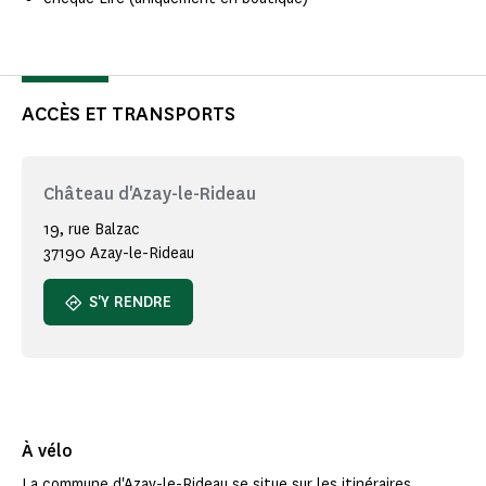
ACCÈS ET TRANSPORTS
Château d'Azay-le-Rideau
19, rue Balzac
37190 Azay-le-Rideau
S'Y RENDRE
À vélo
La commune d'Azay-le-Rideau se situe sur les itinéraires