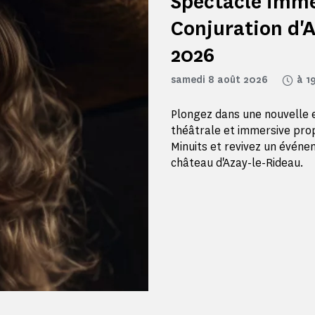
Spectacle imme
Conjuration d'A
2026
samedi 8 août 2026
à 1
Plongez dans une nouvelle e
théâtrale et immersive pro
Minuits et revivez un événe
château d'Azay-le-Rideau.