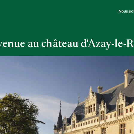
Nous so
enue au château d'Azay-le-