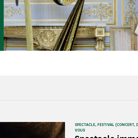
SPECTACLE, FESTIVAL (CONCERT, 
VOUS