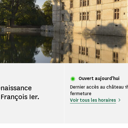
Ouvert aujourd'hui
enaissance
Dernier accès au château 1
fermeture
François Ier.
Voir tous les horaires