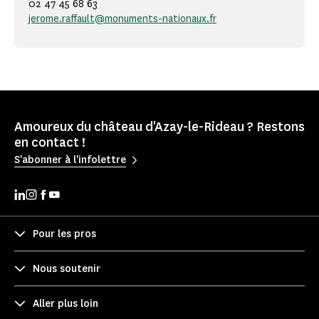
02 47 45 68 63
jerome.raffault@monuments-nationaux.fr
Amoureux du château d'Azay-le-Rideau ? Restons
en contact !
S'abonner à l'infolettre
Pour les pros
Nous soutenir
Aller plus loin