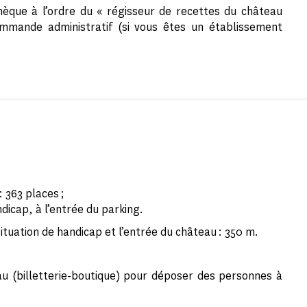
hèque à l’ordre du « régisseur de recettes du château
ommande administratif (si vous êtes un établissement
 363 places ;
dicap, à l’entrée du parking.
tuation de handicap et l’entrée du château : 350 m.
au (billetterie-boutique) pour déposer des personnes à