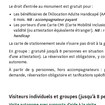
Le droit d’entrée au monument est gratuit pour :
Les bénéficiaires de l’Allocation Adulte Handicapé (
6 mois.
NB : accompagnateur payant
Les porteurs d'une Carte CMI (Carte Mobilité Inclusion
validité (ou attestation équivalente étranger).
NB : 
handicap
La carte de stationnement seule n’ouvre pas droit à la 
En groupe : gratuité jusqu'à 8 personnes en situatio
d’une attestation). La réservation est obligatoire, y c
autonome.
À partir de 9 personnes, hors accompagnateurs : p
demande, réservation obligatoire et tarifications spécif
Visiteurs individuels et groupes (jusqu'à 8 
Visite autonome avec supports d'aide à la visite