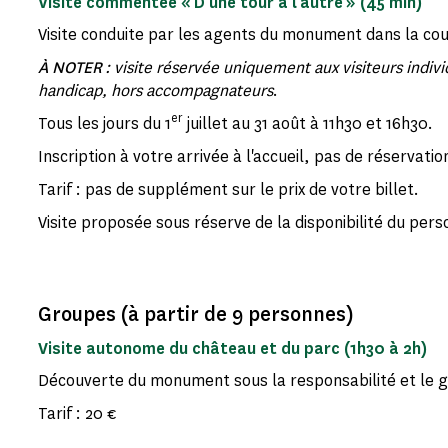
Visite commentée
« D’une tour à l’autre » (45 min)
Visite conduite par les agents du monument dans la cou
À NOTER
: visite réservée uniquement aux visiteurs indiv
handicap, hors accompagnateurs
.
er
Tous les jours du 1
juillet au 31 août à 11h30 et 16h30.
Inscription à votre arrivée à l'accueil, pas de réservatio
Tarif : pas de supplément sur le prix de votre billet.
Visite proposée sous réserve de la disponibilité du pers
Groupes (à partir de 9 personnes)
Visite autonome du château et du parc (1h30 à 2h)
Découverte du monument sous la responsabilité et le 
Tarif : 20 €