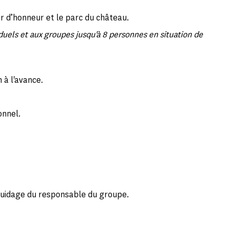
r d’honneur et le parc du château.
iduels et aux groupes jusqu'à 8 personnes en situation de
n à l'avance.
onnel.
guidage du responsable du groupe.