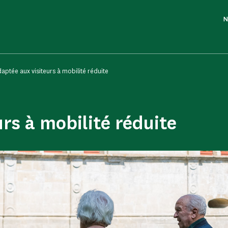
N
daptée aux visiteurs à mobilité réduite
urs à mobilité réduite