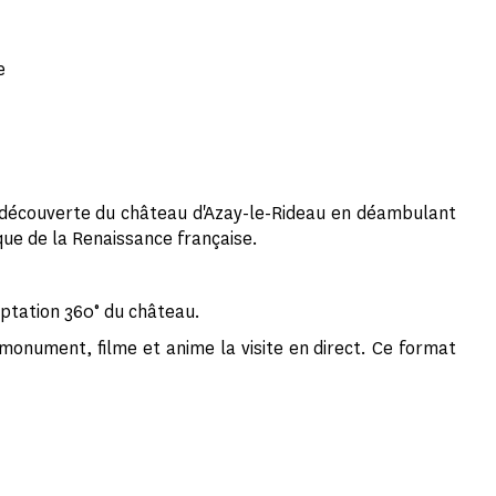
e
 découverte du château d'Azay-le-Rideau en déambulant
ue de la Renaissance française.
aptation 360° du château.
 monument, filme et anime la visite en direct. Ce format