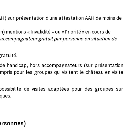
AAH) sur présentation d’une attestation AAH de moins de
) mentions « Invalidité » ou « Priorité » en cours de
1 accompagnateur gratuit par personne en situation de
gratuité.
n de handicap, hors accompagnateurs (sur présentation
ompris pour les groupes qui visitent le château en visite
ossibilité de visites adaptées pour des groupes sur
iques.
personnes)