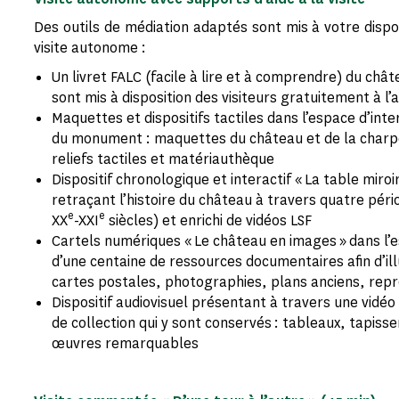
Des outils de médiation adaptés sont mis à votre disp
visite autonome :
Un livret FALC (facile à lire et à comprendre) du châ
sont mis à disposition des visiteurs gratuitement à l’a
Maquettes et dispositifs tactiles dans l’espace d’int
du monument : maquettes du château et de la charpe
reliefs tactiles et matériauthèque
Dispositif chronologique et interactif « La table miroi
retraçant l’histoire du château à travers quatre pér
e
e
XX
-XXI
siècles) et enrichi de vidéos LSF
Cartels numériques « Le château en images » dans l’
d’une centaine de ressources documentaires afin d’il
cartes postales, photographies, plans anciens, repr
Dispositif audiovisuel présentant à travers une vidé
de collection qui y sont conservés : tableaux, tapisser
œuvres remarquables