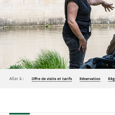
Aller à :
Offre de visite et tarifs
Réservation
Règ