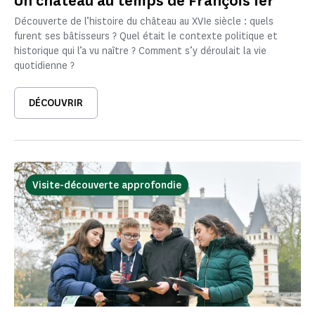
Un château au temps de François Ier
Découverte de l’histoire du château au XVIe siècle : quels
furent ses bâtisseurs ? Quel était le contexte politique et
historique qui l’a vu naître ? Comment s’y déroulait la vie
quotidienne ?
DÉCOUVRIR
Visite-découverte approfondie