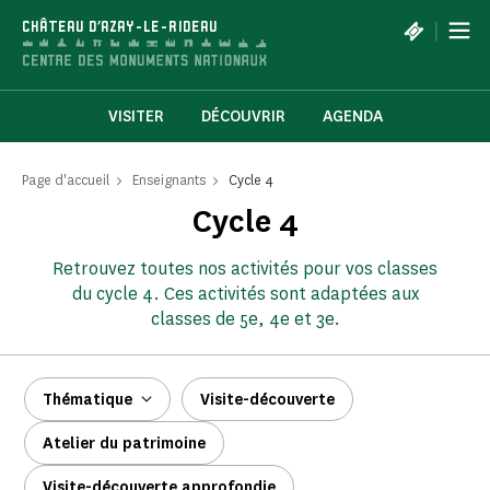
Panneau de gestion des cookies
|
CHÂTEAU D'AZAY-LE-RIDEAU
VISITER
DÉCOUVRIR
AGENDA
Page d'accueil
Enseignants
Cycle 4
Cycle 4
Retrouvez toutes nos activités pour vos classes
du cycle 4. Ces activités sont adaptées aux
classes de 5e, 4e et 3e.
Thématique
Visite-découverte
Atelier du patrimoine
Visite-découverte approfondie