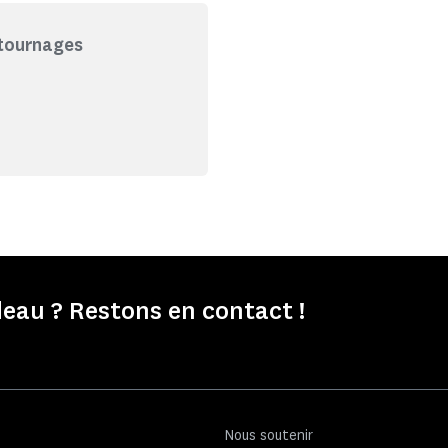
 tournages
eau ? Restons en contact !
Nous soutenir