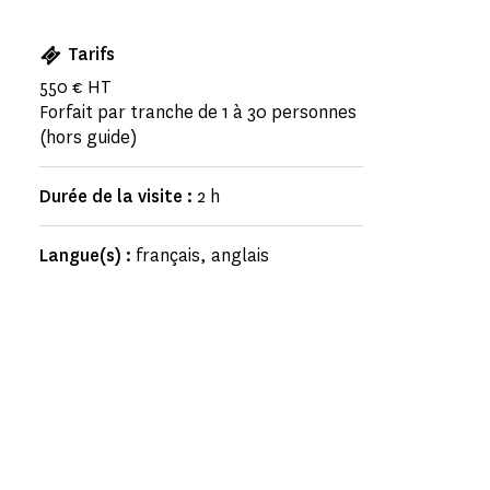
Tarifs
550 € HT
Forfait par tranche de 1 à 30 personnes
(hors guide)
Durée de la visite :
2 h
Langue(s) :
français, anglais