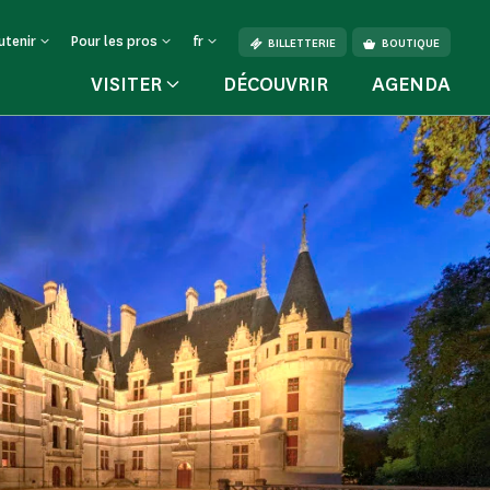
utenir
Pour les pros
fr
BILLETTERIE
BOUTIQUE
VISITER
DÉCOUVRIR
AGENDA