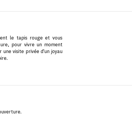
lent le tapis rouge et vous
rture, pour vivre un moment
 une visite privée d'un joyau
ire.
’ouverture.