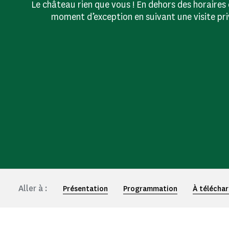
Le château rien que vous ! En dehors des horaires
moment d’exception en suivant une visite pr
Aller à :
Présentation
Programmation
À télécha