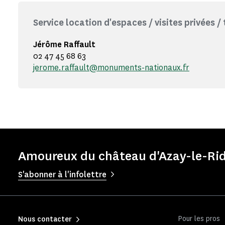
Service location d'espaces / visites privées /
Jérôme Raffault
02 47 45 68 63
jerome.raffault@monuments-nationaux.fr
Amoureux du château d'Azay-le-Rid
S'abonner à l'infolettre
Pour les pros
Nous contacter