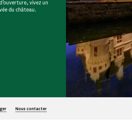
 d’ouverture, vivez un
ivée du château.
rger
Nous contacter