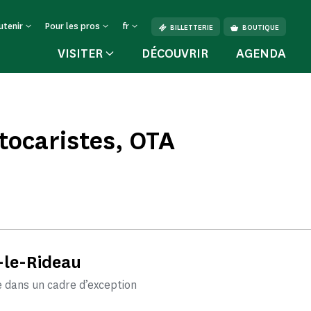
utenir
Pour les pros
fr
BILLETTERIE
BOUTIQUE
VISITER
DÉCOUVRIR
AGENDA
tocaristes, OTA
-le-Rideau
 dans un cadre d’exception