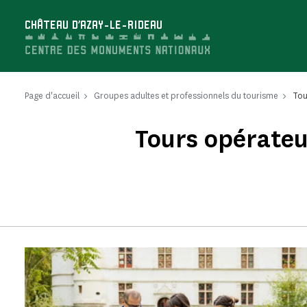
Panneau de gestion des cookies
CHÂTEAU D'AZAY-LE-RIDEAU
Page d'accueil
Groupes adultes et professionnels du tourisme
Tou
Tours opérateu