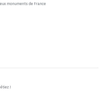
gieux monuments de France
tiez !