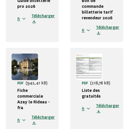
Guide billetterie
Bon de
pro 2026
commande
billetterie tarif
Télécharger
revendeur 2026
fr
Télécharger
fr
(942,41 kB)
(218,76 kB)
PDF
PDF
Fiche
Liste des
commerciale
gratuités
Azay le Rideau -
Télécharger
fra
fr
Télécharger
fr