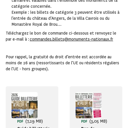
tarifaire et valables dans l'ensemble des monuments de la
catégorie concernée.
Exemple : les billets de catégorie 3 peuvent être utilisés à
l’entrée du château d’Angers, de la Villa Cavrois ou du
Monastère Royal de Brou…
Téléchargez le bon de commande ci-dessous et renvoyez le
par e-mail à :
commandes.billets@monuments-nationaux.fr
Pour rappel, la gratuité du droit d’entrée est accordée au
moins de 26 ans (ressortissants de l’UE ou résidents réguliers
de l’UE - hors groupes).
(7,29 MB)
(3,05 MB)
PDF
PDF