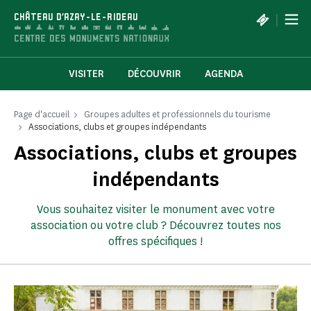
Panneau de gestion des cookies
|
CHÂTEAU D'AZAY-LE-RIDEAU
VISITER
DÉCOUVRIR
AGENDA
Page d'accueil
Groupes adultes et professionnels du tourisme
Associations, clubs et groupes indépendants
Associations, clubs et groupes
indépendants
Vous souhaitez visiter le monument avec votre
association ou votre club ? Découvrez toutes nos
offres spécifiques !