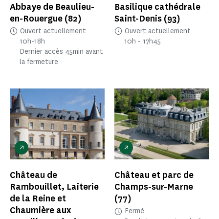
Abbaye de Beaulieu-
Basilique cathédrale
en-Rouergue
(82)
Saint-Denis
(93)
Ouvert actuellement
Ouvert actuellement
10h-18h
10h - 17h45
Dernier accès 45min avant
la fermeture
Château de
Château et parc de
Rambouillet, Laiterie
Champs-sur-Marne
de la Reine et
(77)
Chaumière aux
Fermé