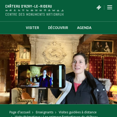
Panneau de gestion des cookies
|
CHÂTEAU D'AZAY-LE-RIDEAU
VISITER
DÉCOUVRIR
AGENDA
Page d'accueil
Enseignants
Visites guidées à distance
Visite thématique : Les animaux fantastiques du château