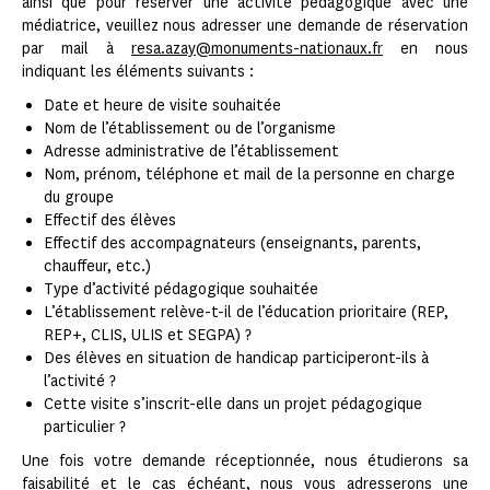
ainsi que pour réserver une activité pédagogique avec une
médiatrice, veuillez nous adresser une demande de réservation
par mail à
resa.azay@monuments-nationaux.fr
en nous
indiquant les éléments suivants :
Date et heure de visite souhaitée
Nom de l’établissement ou de l’organisme
Adresse administrative de l’établissement
Nom, prénom, téléphone et mail de la personne en charge
du groupe
Effectif des élèves
Effectif des accompagnateurs (enseignants, parents,
chauffeur, etc.)
Type d’activité pédagogique souhaitée
L’établissement relève-t-il de l’éducation prioritaire (REP,
REP+, CLIS, ULIS et SEGPA) ?
Des élèves en situation de handicap participeront-ils à
l’activité ?
Cette visite s’inscrit-elle dans un projet pédagogique
particulier ?
Une fois votre demande réceptionnée, nous étudierons sa
faisabilité et le cas échéant, nous vous adresserons une