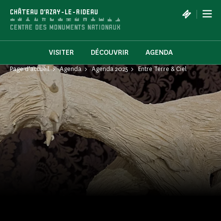
Panneau de gestion des cookies
|
CHÂTEAU D'AZAY-LE-RIDEAU
VISITER
DÉCOUVRIR
AGENDA
Page d'accueil
Agenda
Agenda 2025
Entre Terre & Ciel