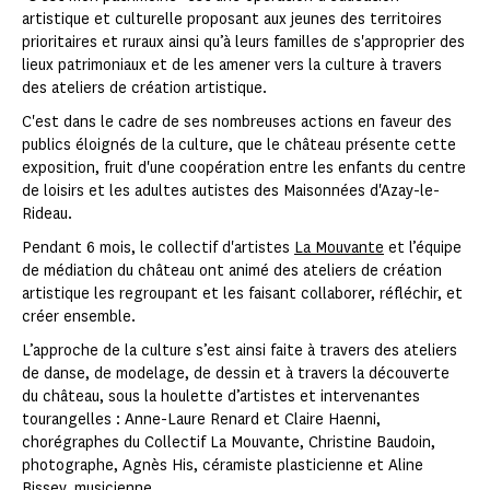
artistique et culturelle proposant aux jeunes des territoires
prioritaires et ruraux ainsi qu’à leurs familles de s'approprier des
lieux patrimoniaux et de les amener vers la culture à travers
des ateliers de création artistique.
C'est dans le cadre de ses nombreuses actions en faveur des
publics éloignés de la culture, que le château présente cette
exposition, fruit d'une coopération entre les enfants du centre
de loisirs et les adultes autistes des Maisonnées d'Azay-le-
Rideau.
Pendant 6 mois, le collectif d'artistes
La Mouvante
et l’équipe
de médiation du château ont animé des ateliers de création
artistique les regroupant et les faisant collaborer, réfléchir, et
créer ensemble.
L’approche de la culture s’est ainsi faite à travers des ateliers
de danse, de modelage, de dessin et à travers la découverte
du château, sous la houlette d’artistes et intervenantes
tourangelles : Anne-Laure Renard et Claire Haenni,
chorégraphes du Collectif La Mouvante, Christine Baudoin,
photographe, Agnès His, céramiste plasticienne et Aline
Bissey, musicienne.