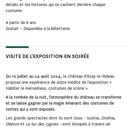
détails et les histoires qui se cachent derrière chaque
costume.
A partir de 6 ans
Gratuit – Disponible à la billetterie
VISITE DE L'EXPOSITION EN SOIRÉE
Du 10 juillet au 24 août 2024,
le château d’Azay-le-Rideau
propose une expérience de visite inédite de l’exposition «
Habiller le merveilleux, costumes de scène ».
A la tombée de la nuit, l’atmosphère du château se transforme
et se laisse gagner par la magie émanant des costumes de
contes qui y sont exposés.
Les grands spectacles dont ils sont issus -
Isoline
,
Ondine
,
Obéron
et
Le lac des cygnes
- sont évoqués à travers
un