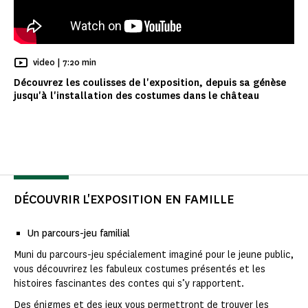
Temps de Lecture
video |
7:20 min
Découvrez les coulisses de l'exposition, depuis sa génèse
jusqu'à l'installation des costumes dans le château
DÉCOUVRIR L'EXPOSITION EN FAMILLE
Un parcours-jeu familial
Muni du parcours-jeu spécialement imaginé pour le jeune public,
vous découvrirez les fabuleux costumes présentés et les
histoires fascinantes des contes qui s’y rapportent.
Des énigmes et des jeux vous permettront de trouver les