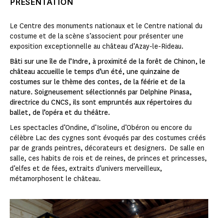
PRÉSENTATION
Le Centre des monuments nationaux et le Centre national du
costume et de la scène s’associent pour présenter une
exposition exceptionnelle au château d’Azay-le-Rideau.
Bâti sur une île de l’Indre, à proximité de la forêt de Chinon, le
château accueille le temps d’un été, une quinzaine de
costumes sur le thème des contes, de la féérie et de la
nature. Soigneusement sélectionnés par Delphine Pinasa,
directrice du CNCS, ils sont empruntés aux répertoires du
ballet, de l’opéra et du théâtre.
Les spectacles d’Ondine, d’Isoline, d’Obéron ou encore du
célèbre Lac des cygnes sont évoqués par des costumes créés
par de grands peintres, décorateurs et designers. De salle en
salle, ces habits de rois et de reines, de princes et princesses,
d’elfes et de fées, extraits d’univers merveilleux,
métamorphosent le château.