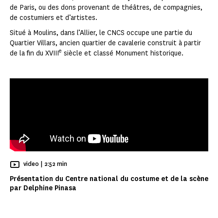
de Paris, ou des dons provenant de théâtres, de compagnies,
de costumiers et d’artistes.
Situé à Moulins, dans l’Allier, le CNCS occupe une partie du
Quartier Villars, ancien quartier de cavalerie construit à partir
e
de la fin du XVIII
siècle et classé Monument historique.
Temps de Lecture
video |
2:52 min
Présentation du Centre national du costume et de la scène
par Delphine Pinasa