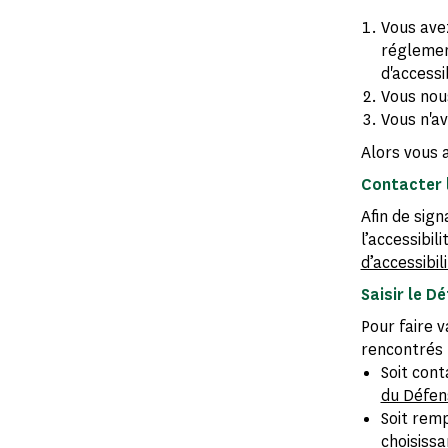
Vous avez
réglement
d'accessi
Vous nou
Vous n'av
Alors vous a
Contacter 
Afin de sig
l’accessibi
d’accessibil
Saisir le D
Pour faire v
rencontrés 
Soit cont
du Défen
Soit remp
choisissa