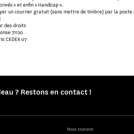
privés » et enfin « Handicap ».
yer un courrier gratuit (sans mettre de timbre) par la poste 
:
r des droits
ponse 71120
ris CEDEX 07
eau ? Restons en contact !
Nous soutenir