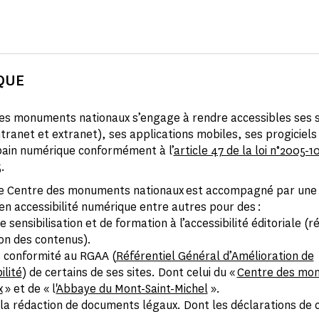
QUE
es monuments nationaux s’engage à rendre accessibles ses 
ntranet et extranet), ses applications mobiles, ses progiciels
bain numérique conformément à l’
article 47 de la loi n°2005-10
5
.
le Centre des monuments nationaux est accompagné par une 
 en accessibilité numérique entre autres pour des :
e sensibilisation et de formation à l’accessibilité éditoriale (r
on des contenus).
e conformité au RGAA (
Référentiel Général d’Amélioration de
ilité
) de certains de ses sites. Dont celui du «
Centre des mo
x
» et de « l'
Abbaye du Mont-Saint-Michel
».
 la rédaction de documents légaux. Dont les déclarations de 