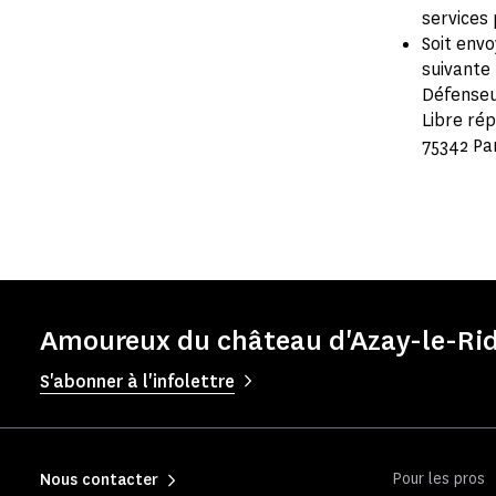
services 
Soit envo
suivante 
Défenseu
Libre ré
75342 Pa
Amoureux du château d'Azay-le-Rid
S'abonner à l'infolettre
Pour les pros
Nous contacter