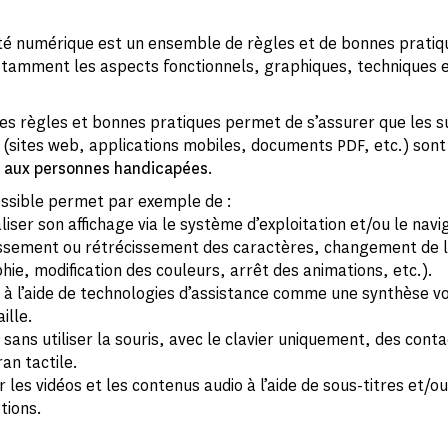
lité numérique est un ensemble de règles et de bonnes pratiq
tamment les aspects fonctionnels, graphiques, techniques 
 ces règles et bonnes pratiques permet de s’assurer que les 
(sites web, applications mobiles, documents PDF, etc.) sont
s aux personnes handicapées
.
essible permet par exemple de :
iser son affichage via le système d’exploitation et/ou le navi
ssement ou rétrécissement des caractères, changement de 
ie, modification des couleurs, arrêt des animations, etc.).
 à l’aide de technologies d’assistance comme une synthèse v
ille.
sans utiliser la souris, avec le clavier uniquement, des cont
ran tactile.
 les vidéos et les contenus audio à l’aide de sous-titres et/o
tions.