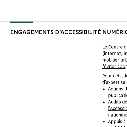
ENGAGEMENTS D’ACCESSIBILITÉ NUMÉRI
Le Centre d
(internet, i
mobilier ur
février 200
Pour cela, 
d’expertise
Actions d
publicati
Audits d
l’Accessib
nationau
Appuis à