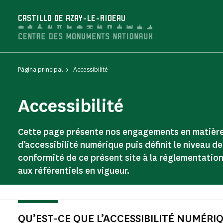
Panel de gestión de cookies
CASTILLO DE AZAY-LE-RIDEAU
Página principal
Accessibilité
Accessibilité
Cette page présente nos engagements en matièr
d’accessibilité numérique puis définit le niveau de
conformité de ce présent site à la réglementation
aux référentiels en vigueur.
QU’EST-CE QUE L’ACCESSIBILITÉ NUMÉRIQ