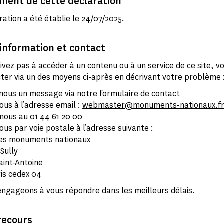
ment de cette déclaration
ration a été établie le 24/07/2025.
information et contact
rivez pas à accéder à un contenu ou à un service de ce site, 
ter via un des moyens ci-après en décrivant votre problème 
nous un message via
notre formulaire de contact
ous à l’adresse email :
webmaster@monuments-nationaux.f
nous au 01 44 61 20 00
ous par voie postale à l’adresse suivante :
es monuments nationaux
 Sully
aint-Antoine
is cedex 04
ngageons à vous répondre dans les meilleurs délais.
recours