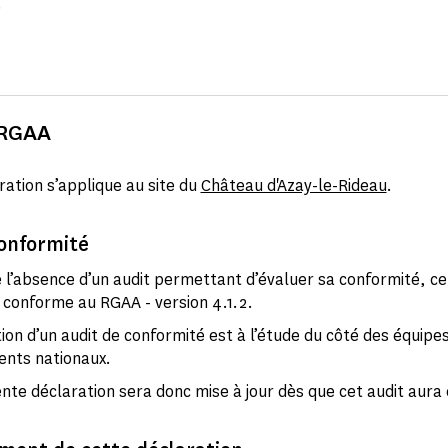
.
 RGAA
ration s’applique au site du
Château d'Azay-le-Rideau
.
conformité
e l’absence d’un audit permettant d’évaluer sa conformité, c
n conforme au RGAA - version 4.1.2.
tion d’un audit de conformité est à l’étude du côté des équipe
nts nationaux.
nte déclaration sera donc mise à jour dès que cet audit aura