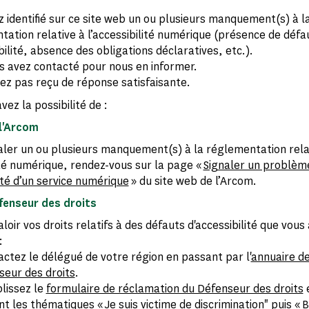
 identifié sur ce site web un ou plusieurs manquement(s) à l
ation relative à l’accessibilité numérique (présence de défa
bilité, absence des obligations déclaratives, etc.).
s avez contacté pour nous en informer.
ez pas reçu de réponse satisfaisante.
vez la possibilité de :
l'Arcom
naler un ou plusieurs manquement(s) à la réglementation rela
lité numérique, rendez-vous sur la page «
Signaler un problèm
ité d’un service numérique
» du site web de l’Arcom.
éfenseur des droits
aloir vos droits relatifs à des défauts d'accessibilité que vous
:
actez le délégué de votre région en passant par l'
annuaire d
seur des droits
.
lissez le
formulaire de réclamation du Défenseur des droits
nt les thématiques « Je suis victime de discrimination" puis « B