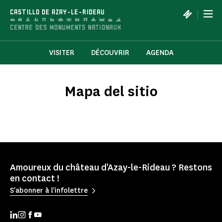
Panel de gestión de cookies
|
CASTILLO DE AZAY-LE-RIDEAU
VISITER
DÉCOUVRIR
AGENDA
Mapa del sitio
Amoureux du château d'Azay-le-Rideau ? Restons
en contact !
S'abonner à l'infolettre