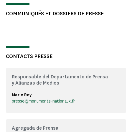
COMMUNIQUÉS ET DOSSIERS DE PRESSE
CONTACTS PRESSE
Responsable del Departamento de Prensa
y Alianzas de Medios
Marie Roy
presse@monuments-nationaux.fr
Agregada de Prensa