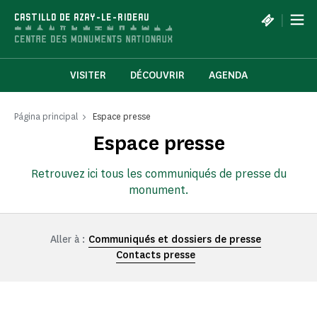
Panel de gestión de cookies
|
CASTILLO DE AZAY-LE-RIDEAU
VISITER
DÉCOUVRIR
AGENDA
Página principal
Espace presse
Espace presse
Retrouvez ici tous les communiqués de presse du
monument.
Aller à :
Communiqués et dossiers de presse
Contacts presse