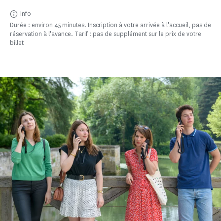
Info
Durée : environ 45 minutes. Inscription à votre arrivée à l'accueil, pas de
réservation à l'avance. Tarif : pas de supplément sur le prix de votre
billet