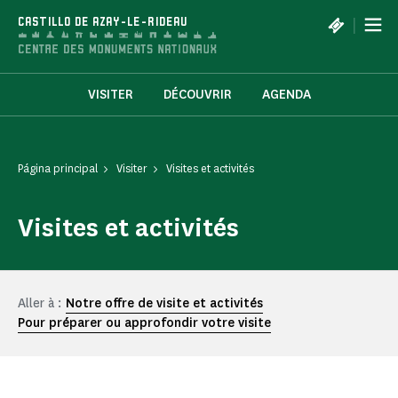
Panel de gestión de cookies
|
CASTILLO DE AZAY-LE-RIDEAU
VISITER
DÉCOUVRIR
AGENDA
Página principal
Visiter
Visites et activités
Visites et activités
Aller à :
Notre offre de visite et activités
Pour préparer ou approfondir votre visite