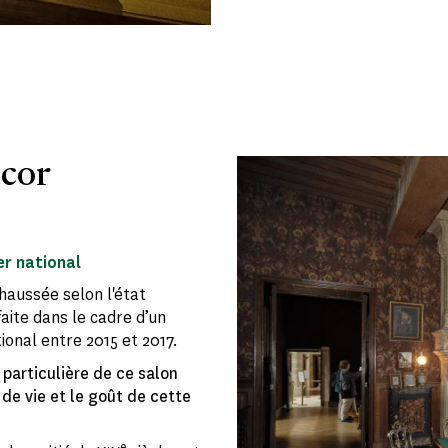
écor
er national
haussée selon l'état
aite dans le cadre d’un
ional entre 2015 et 2017.
particulière de ce salon
 de vie et le goût de cette
e