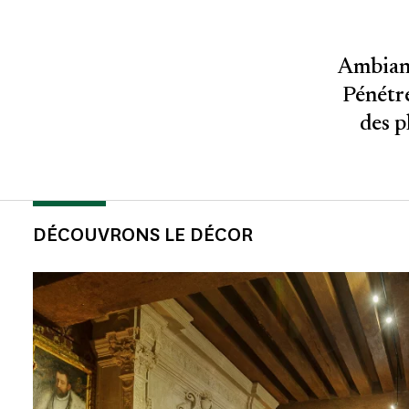
Ambianc
Pénétre
des p
DÉCOUVRONS LE DÉCOR