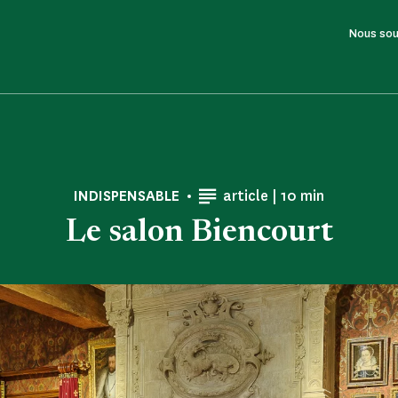
Nous sou
Tiempo de lectur
INDISPENSABLE
article |
10 min
Le salon Biencourt