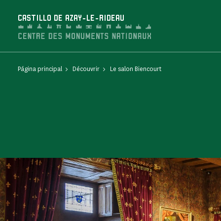
Panel de gestión de cookies
CASTILLO DE AZAY-LE-RIDEAU
Página principal
Découvrir
Le salon Biencourt