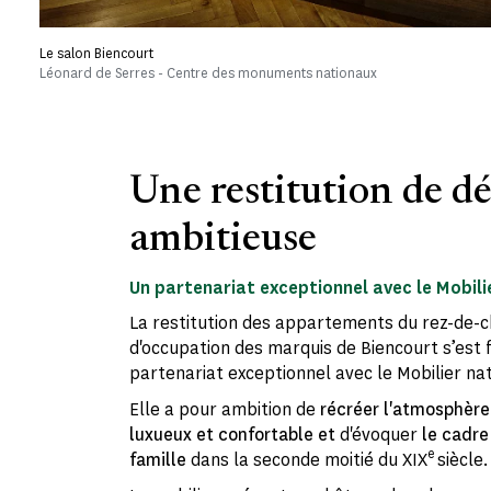
Le salon Biencourt
Léonard de Serres - Centre des monuments nationaux
Une restitution de d
ambitieuse
Un partenariat exceptionnel avec le Mobili
La restitution des appartements du rez-de-c
d'occupation des marquis de Biencourt s’est f
partenariat exceptionnel avec le Mobilier nat
Elle a pour ambition de
récréer l'atmosphère 
luxueux et confortable et
d'évoquer
le cadre
e
famille
dans la seconde moitié du XIX
siècle.