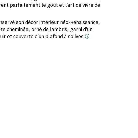
rent parfaitement le goût et l’art de vivre de
onservé son décor intérieur néo-Renaissance,
te cheminée, orné de lambris, garni d'un
uir et couverte d'un plafond à solives