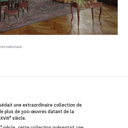
nts nationaux
sédait une extraordinaire collection de
 de plus de 300 œuvres datant de la
e
XVIII
siècle.
e
X
siècle, cette collection présentait une