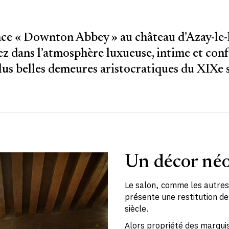
e « Downton Abbey » au château d’Azay-le-
z dans l’atmosphère luxueuse, intime et con
lus belles demeures aristocratiques du XIXe s
Un décor né
Le salon, comme les autres
présente une restitution des
siècle.
Alors propriété des marquis