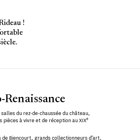
Rideau !
fortable
iècle.
o-Renaissance
 salles du rez-de-chaussée du château,
e
 pièces à vivre et de réception au XIX
 de Biencourt, grands collectionneurs d’art,