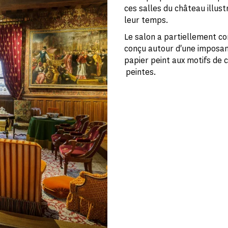
ces salles du château illust
leur temps.
Le salon a partiellement c
conçu autour d'une imposan
papier peint aux motifs de c
peintes.