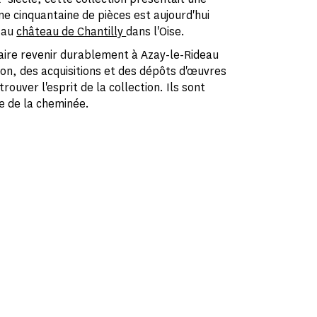
Une cinquantaine de pièces est aujourd'hui
 au
château de Chantilly
dans l'Oise.
 faire revenir durablement à Azay-le-Rideau
ion, des acquisitions et des dépôts d'œuvres
rouver l'esprit de la collection. Ils sont
e de la cheminée.