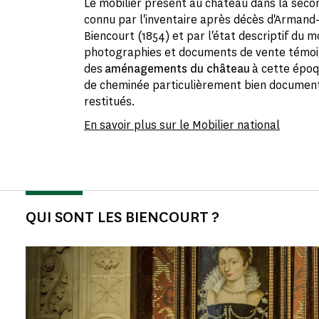
Le mobilier présent au château dans la secon
connu par l'inventaire après décès d'Armand
Biencourt (1854) et par l'état descriptif du mo
photographies et documents de vente témo
des
aménagements du château
à cette époq
de cheminée particulièrement bien documenté
restitués.
En savoir plus sur le Mobilier national
QUI SONT LES BIENCOURT ?