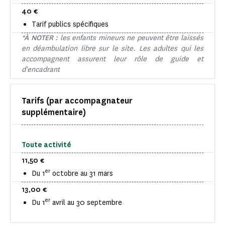
40 €
Tarif publics spécifiques
*À NOTER :
les enfants mineurs ne peuvent être laissés
en déambulation libre sur le site. Les adultes qui les
accompagnent assurent leur rôle de guide et
d'encadrant
Tarifs (par accompagnateur
supplémentaire)
Toute activité
11,50 €
er
Du 1
octobre au 31 mars
13,00 €
er
Du 1
avril au 30 septembre