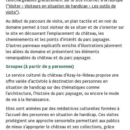
téléchargeables gratuitement sur le site internet à la rubrique
(
"Visiter > Visiteurs en situation de handicap > Les outils de
visite"
).
Au début du parcours de visite, un plan tactile et en noir du
domaine permet à tout visiteur de se situer et de s’orienter sur
le site en découvrant l’emplacement du château, les
cheminements et les points d’intérêt du parc paysager.
D’autres panneaux explicatifs enrichis d’illustrations jalonnent
les allées du domaine et présentent les éléments
remarquables du château et du parc paysager.
Groupes (à partir de 9 personnes)
Le service culturel du château d’Azay-le-Rideau propose une
offre variée d’activités à destination des personnes en
situation de handicap sur des thématiques comme
l’architecture, l’histoire du parc paysager, ou encore le mode
de vie à la Renaissance.
Elles sont animées par des médiatrices culturelles formées à
l’accueil des personnes en situation de handicap. Ces visites
privilégient une approche sensorielle permettant aux publics
de mieux s’approprier le château et ses collections, grâce