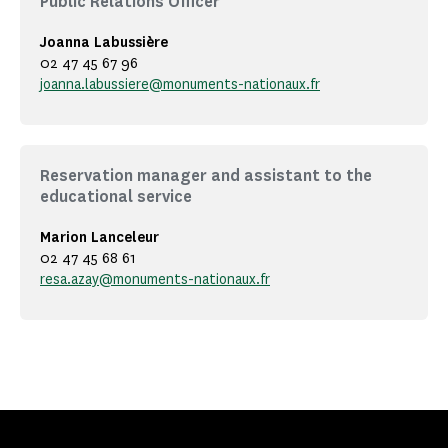
Public Relations Officer
Joanna Labussière
02 47 45 67 96
joanna.labussiere@monuments-nationaux.fr
Reservation manager and assistant to the
educational service
Marion Lanceleur
02 47 45 68 61
resa.azay@monuments-nationaux.fr