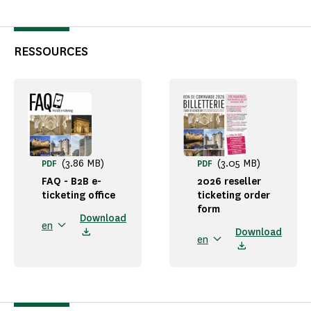
RESSOURCES
(3.86 MB)
(3.05 MB)
PDF
PDF
FAQ - B2B e-
2026 reseller
ticketing office
ticketing order
form
Download
en
Download
en